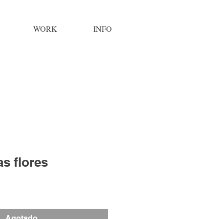
WORK
INFO
as flores
Agotado