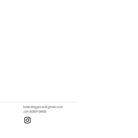
holarafagarcia@gmail.com
+34 608919808