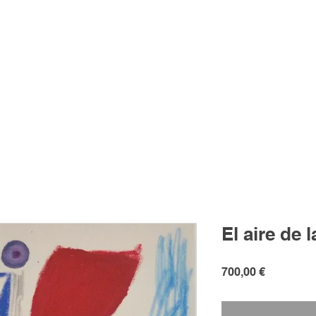
El aire de l
Precio
700,00 €