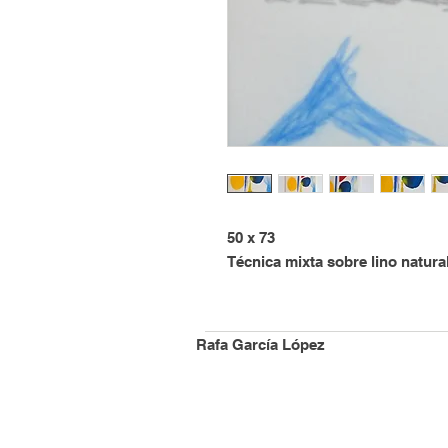
50 x 73
Técnica mixta sobre lino natura
Rafa García López