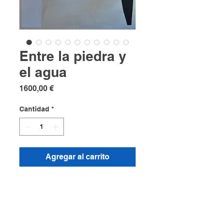
Entre la piedra y
el agua
Precio
1600,00 €
Cantidad
*
Agregar al carrito
Tecnica mixta sobre lienzo
146x115