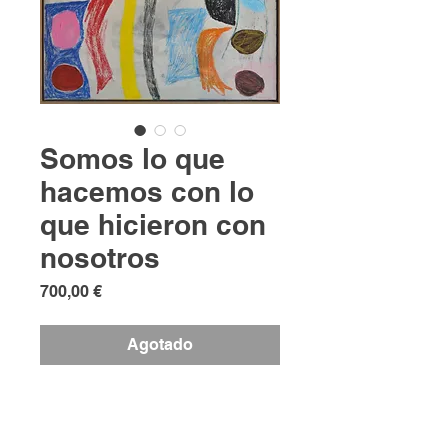
Somos lo que
hacemos con lo
que hicieron con
nosotros
Precio
700,00 €
Agotado
Técnica mixta sobre lienzo
80 x 60