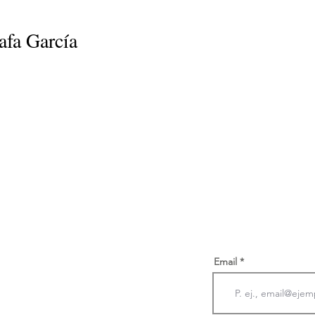
afa García
Email