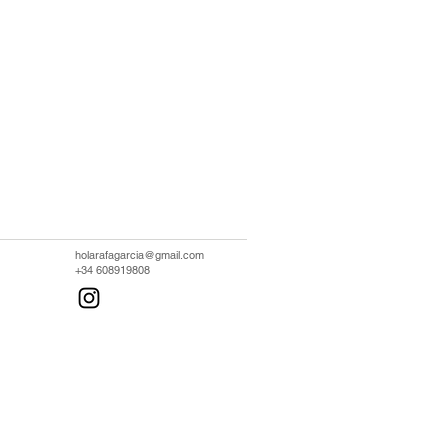
holarafagarcia@gmail.com
+34 608919808